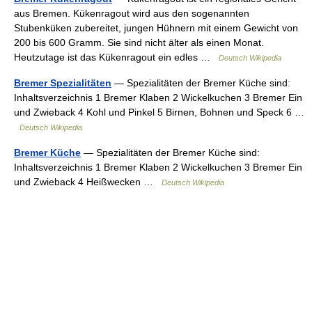
aus Bremen. Kükenragout wird aus den sogenannten
Stubenküken zubereitet, jungen Hühnern mit einem Gewicht von
200 bis 600 Gramm. Sie sind nicht älter als einen Monat.
Heutzutage ist das Kükenragout ein edles …
Deutsch Wikipedia
Bremer Spezialitäten
— Spezialitäten der Bremer Küche sind:
Inhaltsverzeichnis 1 Bremer Klaben 2 Wickelkuchen 3 Bremer Ein
und Zwieback 4 Kohl und Pinkel 5 Birnen, Bohnen und Speck 6 …
Deutsch Wikipedia
Bremer Küche
— Spezialitäten der Bremer Küche sind:
Inhaltsverzeichnis 1 Bremer Klaben 2 Wickelkuchen 3 Bremer Ein
und Zwieback 4 Heißwecken …
Deutsch Wikipedia