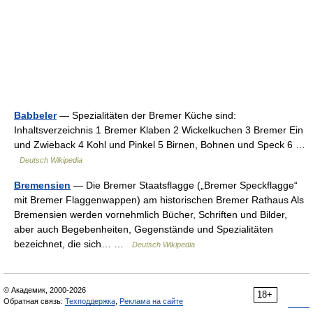
Babbeler
— Spezialitäten der Bremer Küche sind:
Inhaltsverzeichnis 1 Bremer Klaben 2 Wickelkuchen 3 Bremer Ein
und Zwieback 4 Kohl und Pinkel 5 Birnen, Bohnen und Speck 6 …
Deutsch Wikipedia
Bremensien
— Die Bremer Staatsflagge („Bremer Speckflagge“
mit Bremer Flaggenwappen) am historischen Bremer Rathaus Als
Bremensien werden vornehmlich Bücher, Schriften und Bilder,
aber auch Begebenheiten, Gegenstände und Spezialitäten
bezeichnet, die sich… …
Deutsch Wikipedia
© Академик, 2000-2026
18+
Обратная связь:
Техподдержка
,
Реклама на сайте