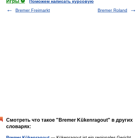
Игры ⚽
Поможем написать курсовую
Bremer Freimarkt
Bremer Roland
Смотреть что такое "Bremer Kükenragout" в других
словарях:
Bremer Kükenragout
— Kükenragout ist ein regionales Gericht