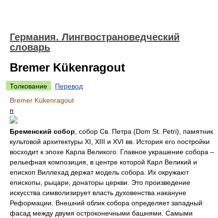
Германия. Лингвострановедческий
словарь
Bremer Kükenragout
Толкование
Перевод
Bremer Kükenragout
n
Бременский собор
, собор Св. Петра (Dom St. Petri), памятник
культовой архитектуры XI, XIII и XVI вв. История его постройки
восходит к эпохе Карла Великого. Главное украшение собора –
рельефная композиция, в центре которой Карл Великий и
епископ Виллехад держат модель собора. Их окружают
епископы, рыцари, донаторы церкви. Это произведение
искусства символизирует власть духовенства накануне
Реформации. Внешний облик собора определяет западный
фасад между двумя остроконечными башнями. Самыми