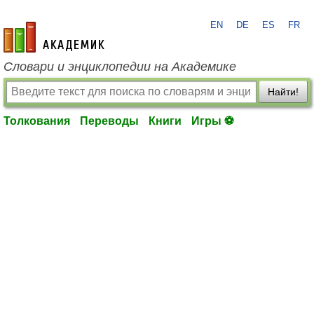
EN
DE
ES
FR
academic.ru
Словари и энциклопедии на Академике
Найти!
Толкования
Переводы
Книги
Игры ⚽